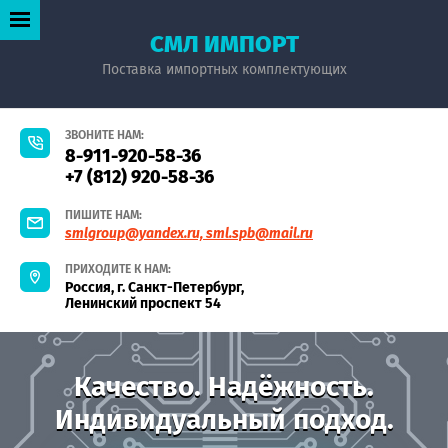
СМЛ ИМПОРТ
Поставка импортных комплектующих
ЗВОНИТЕ НАМ:
8-911-920-58-36
+7 (812) 920-58-36
ПИШИТЕ НАМ:
smlgroup@yandex.ru, sml.spb@mail.ru
ПРИХОДИТЕ К НАМ:
Россия, г. Санкт-Петербург,
Ленинский проспект 54
Качество. Надёжность.
Индивидуальный подход.