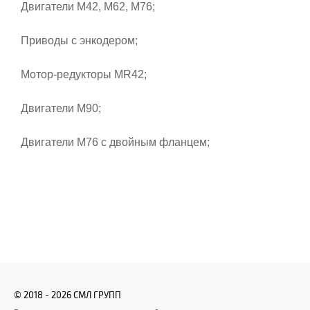
Двигатели М42, М62, М76;
Приводы с энкодером;
Мотор-редукторы МR42;
Двигатели M90;
Двигатели M76 с двойным фланцем;
© 2018 - 2026 СМЛ ГРУПП